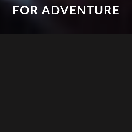
FOR ADVENTURE
Wir lieben das Abenteuer und Menschen,
die an ihre Grenzen gehen. Mit unseren
Events bringen wir ihre Geschichten auf die
große Leinwand. In über 20 Jahren haben
wir eine sport- und abenteuerbegeisterte
Community aufgebaut und bieten sowohl
den Abenteurer:innen als auch unseren
Partnern eine einzigartige Bühne.